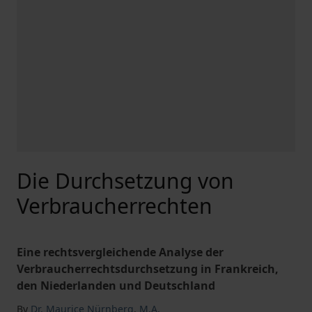
Die Durchsetzung von
Verbraucherrechten
Eine rechtsvergleichende Analyse der
Verbraucherrechtsdurchsetzung in Frankreich,
den Niederlanden und Deutschland
By
Dr. Maurice Nürnberg
,
M.A.