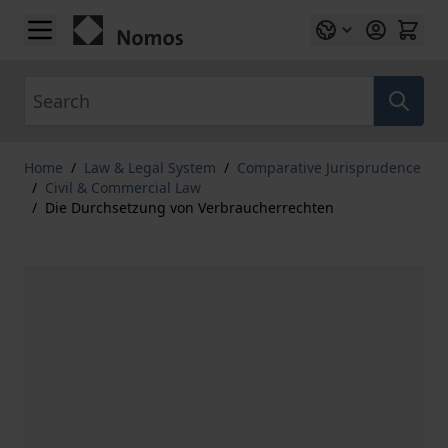
Skip to Content
Search
Home
/
Law & Legal System
/
Comparative Jurisprudence
/
Civil & Commercial Law
/
Die Durchsetzung von Verbraucherrechten