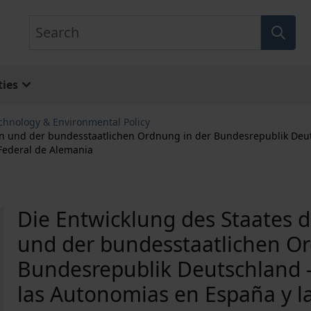
Search
ies
chnology & Environmental Policy
n und der bundesstaatlichen Ordnung in der Bundesrepublik Deuts
 Federal de Alemania
Die Entwicklung des Staates 
und der bundesstaatlichen O
Bundesrepublik Deutschland - 
las Autonomias en España y l