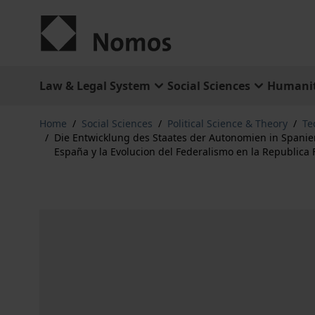
Skip to Content
Law & Legal System
Social Sciences
Humanit
Home
/
Social Sciences
/
Political Science & Theory
/
Te
/
Die Entwicklung des Staates der Autonomien in Spanie
España y la Evolucion del Federalismo en la Republica