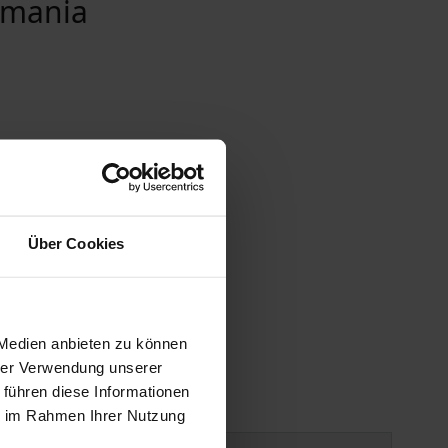
lemania
Über Cookies
 Medien anbieten zu können
hrer Verwendung unserer
 führen diese Informationen
ie im Rahmen Ihrer Nutzung