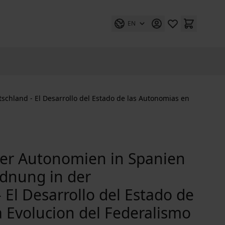
EN
chland - El Desarrollo del Estado de las Autonomias en
der Autonomien in Spanien
rdnung in der
El Desarrollo del Estado de
a Evolucion del Federalismo