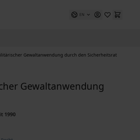
EN
litärischer Gewaltanwendung durch den Sicherheitsrat
ischer Gewaltanwendung
it 1990
 Recht