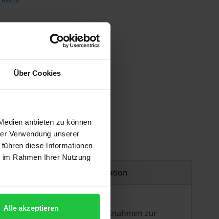
Über Cookies
 Medien anbieten zu können
hrer Verwendung unserer
 führen diese Informationen
ie im Rahmen Ihrer Nutzung
Product safety information
Alle akzeptieren
 Staaten, alle notwendigen Maßnahmen zur