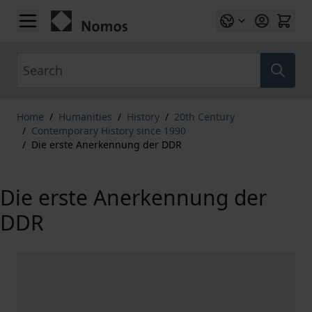
Skip to Content
Search
Home
/
Humanities
/
History
/
20th Century
/
Contemporary History since 1990
/
Die erste Anerkennung der DDR
Die erste Anerkennung der
DDR