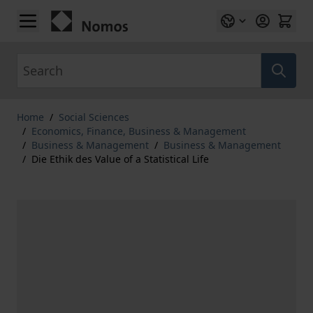
Skip to Content
Search
Home
/
Social Sciences
/
Economics, Finance, Business & Management
/
Business & Management
/
Business & Management
/
Die Ethik des Value of a Statistical Life