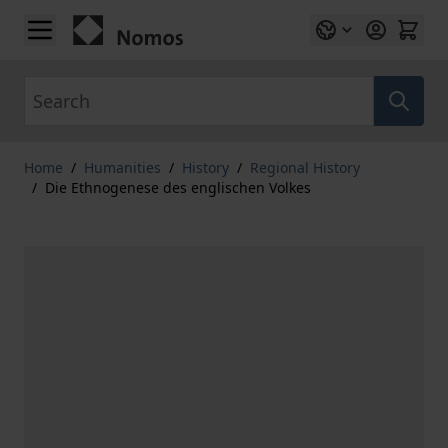
Skip to Content
Search
Home
/
Humanities
/
History
/
Regional History
/
Die Ethnogenese des englischen Volkes