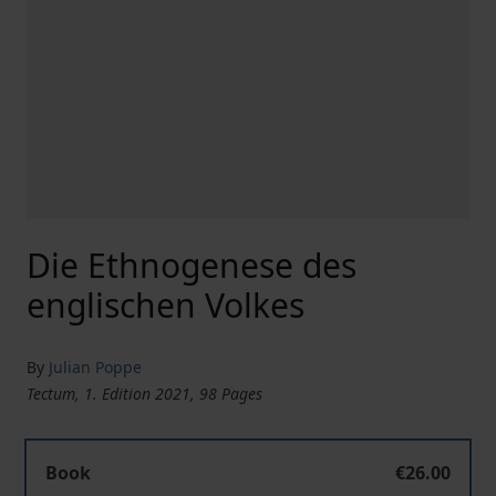
Die Ethnogenese des
englischen Volkes
By
Julian Poppe
Tectum, 1. Edition 2021, 98 Pages
Die Ethnogenese des englischen Volkes
Book
€26.00