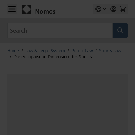
Skip to Content
Search
Home
/
Law & Legal System
/
Public Law
/
Sports Law
/
Die europäische Dimension des Sports