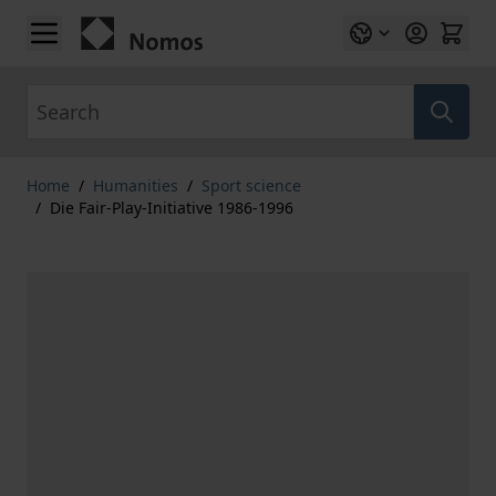
Skip to Content
Search
Home
/
Humanities
/
Sport science
/
Die Fair-Play-Initiative 1986-1996