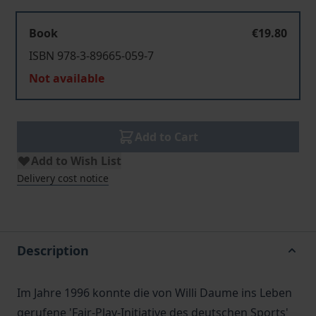
Book
€19.80
ISBN 978-3-89665-059-7
Not available
Add to Cart
Add to Wish List
Delivery cost notice
Description
Im Jahre 1996 konnte die von Willi Daume ins Leben
gerufene 'Fair-Play-Initiative des deutschen Sports'