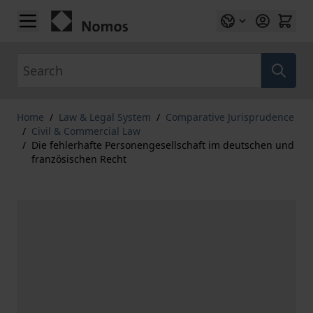
Skip to Content
Search
Home
/
Law & Legal System
/
Comparative Jurisprudence
/
Civil & Commercial Law
/
Die fehlerhafte Personengesellschaft im deutschen und
französischen Recht