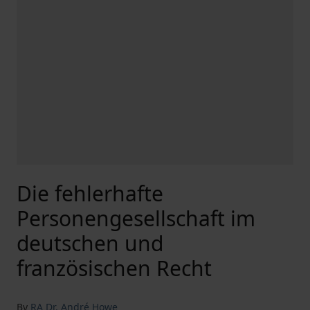
Die fehlerhafte
Personengesellschaft im
deutschen und
französischen Recht
By
RA Dr. André Howe