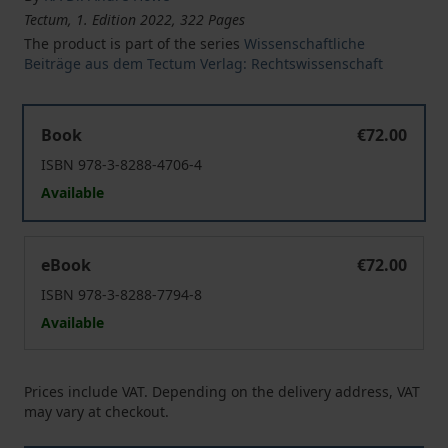
Tectum, 1. Edition 2022, 322 Pages
The product is part of the series
Wissenschaftliche
Beiträge aus dem Tectum Verlag: Rechtswissenschaft
Die fehlerhafte Personengesellschaft im deutschen und
Book
€72.00
ISBN 978-3-8288-4706-4
Available
Die fehlerhafte Personengesellschaft im deutschen und
eBook
€72.00
ISBN 978-3-8288-7794-8
Available
Prices include VAT. Depending on the delivery address, VAT
may vary at checkout.