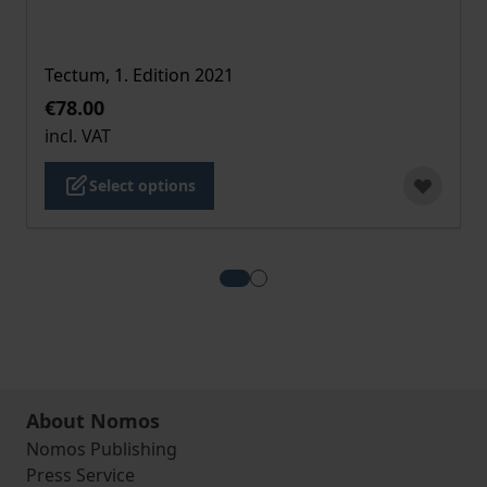
Tectum, 1. Edition 2021
€78.00
incl. VAT
Select options
View more about Kartellrechts-
View more about Die deutsch
About Nomos
Nomos Publishing
Press Service