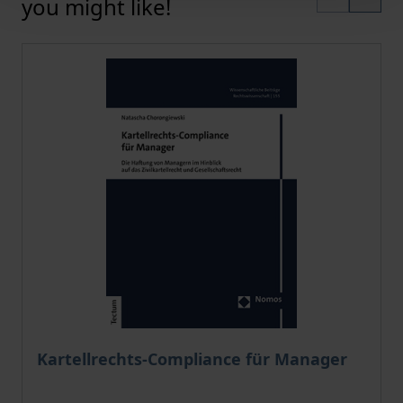
you might like!
The price depends on the options chosen on the pro
Kartellrechts-Compliance für Manager