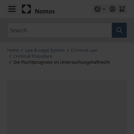
Skip to Content
Search
Home
/
Law & Legal System
/
Criminal Law
/
Criminal Procedure
/
Die Fluchtprognose im Untersuchungshaftrecht