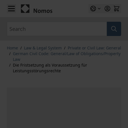
Skip to Content
Search
Home
/
Law & Legal System
/
Private or Civil Law: General
/
German Civil Code: General/Law of Obligations/Property
Law
/
Die Fristsetzung als Voraussetzung für
Leistungsstörungsrechte