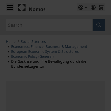
Skip to Content
Search
Home
/
Social Sciences
/
Economics, Finance, Business & Management
/
European Economic System & Structures
/
Economic Policy (General)
/
Die Gaskrise und ihre Bewältigung durch die
Bundesnetzagentur