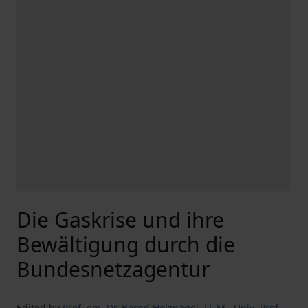
Die Gaskrise und ihre
Bewältigung durch die
Bundesnetzagentur
Edited by
Prof. em. Dr. Bernd Holznagel
,
LL.M.
,
Univ.-Prof.