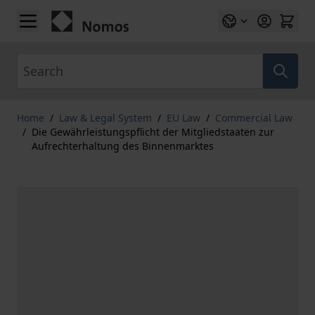
Skip to Content
Search
Home
/
Law & Legal System
/
EU Law
/
Commercial Law
/
Die Gewährleistungspflicht der Mitgliedstaaten zur
Aufrechterhaltung des Binnenmarktes