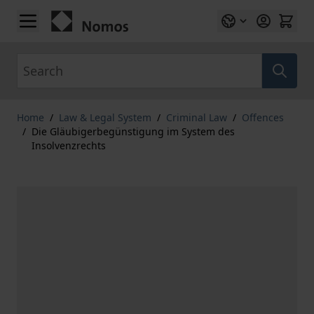
Skip to Content
Search
Home
/
Law & Legal System
/
Criminal Law
/
Offences
/
Die Gläubigerbegünstigung im System des
Insolvenzrechts