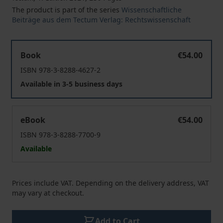
The product is part of the series
Wissenschaftliche
Beiträge aus dem Tectum Verlag: Rechtswissenschaft
Die gleichgeschlechtliche Ehe in Deutschland
Book
€54.00
ISBN 978-3-8288-4627-2
Available in 3-5 business days
Die gleichgeschlechtliche Ehe in Deutschland
eBook
€54.00
ISBN 978-3-8288-7700-9
Available
Prices include VAT. Depending on the delivery address, VAT
may vary at checkout.
Add to Cart