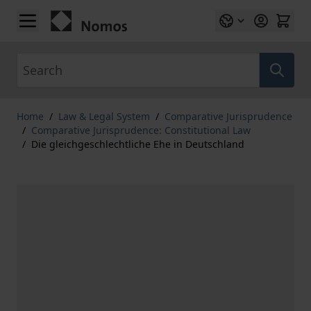
Skip to Content
Search
Home
/
Law & Legal System
/
Comparative Jurisprudence
/
Comparative Jurisprudence: Constitutional Law
/
Die gleichgeschlechtliche Ehe in Deutschland