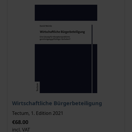
The price depends on the options chosen on the pro
Wirtschaftliche Bürgerbeteiligung
Tectum, 1. Edition 2021
€68.00
incl. VAT