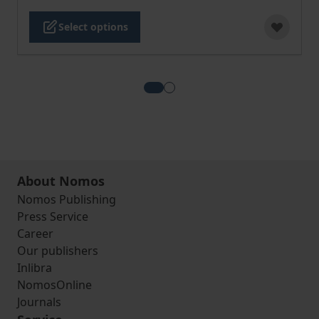
Select options
View more about Wirtschaftlich
View more about Der geeign
About Nomos
Nomos Publishing
Press Service
Career
Our publishers
Inlibra
NomosOnline
Journals