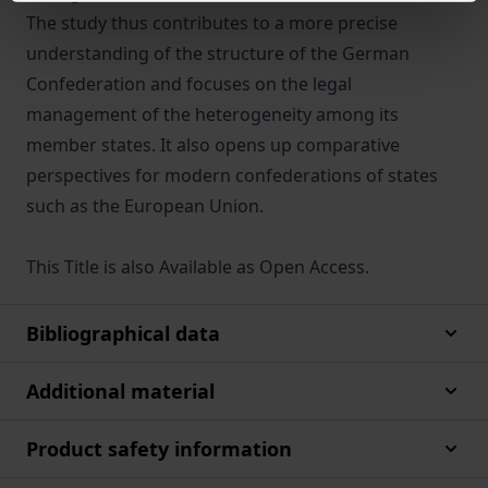
The study thus contributes to a more precise
understanding of the structure of the German
Confederation and focuses on the legal
management of the heterogeneity among its
member states. It also opens up comparative
perspectives for modern confederations of states
such as the European Union.
This Title is also Available as Open Access.
Bibliographical data
Additional material
Product safety information