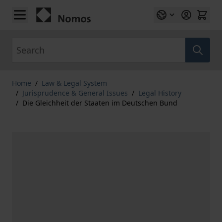
Skip to Content
Search
Home
/
Law & Legal System
/
Jurisprudence & General Issues
/
Legal History
/
Die Gleichheit der Staaten im Deutschen Bund