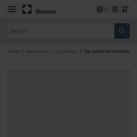
Skip to Content
Search
Home
/
Humanities
/
Linguistics
/
Die göttliche Komödie