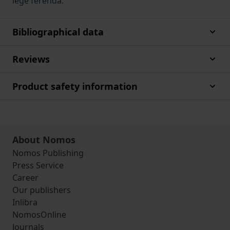
lege ferenda.
Bibliographical data
Reviews
Product safety information
About Nomos
Nomos Publishing
Press Service
Career
Our publishers
Inlibra
NomosOnline
Journals