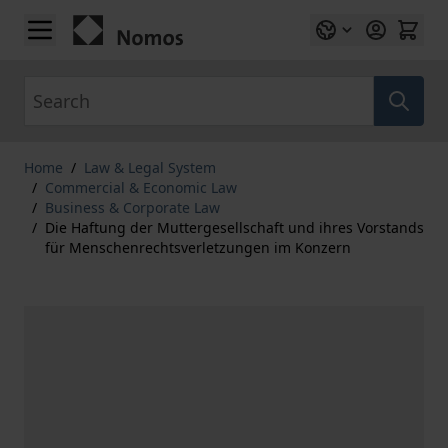
Skip to Content
Search
Home
/
Law & Legal System
/
Commercial & Economic Law
/
Business & Corporate Law
/
Die Haftung der Muttergesellschaft und ihres Vorstands
für Menschenrechtsverletzungen im Konzern