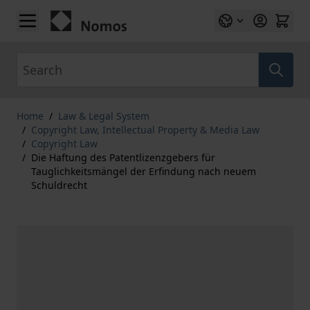
Skip to Content
Search
Home
/
Law & Legal System
/
Copyright Law, Intellectual Property & Media Law
/
Copyright Law
/
Die Haftung des Patentlizenzgebers für
Tauglichkeitsmängel der Erfindung nach neuem
Schuldrecht