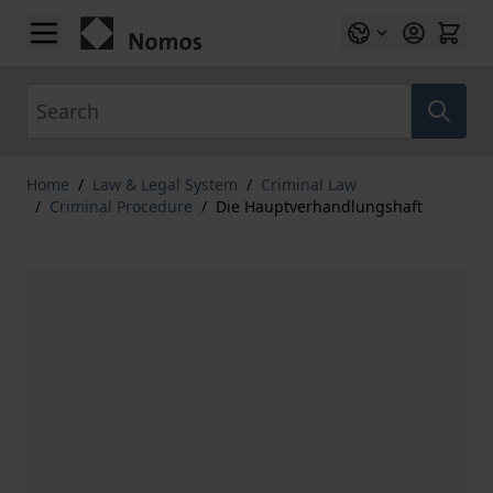
Skip to Content
Search
Home
/
Law & Legal System
/
Criminal Law
/
Criminal Procedure
/
Die Hauptverhandlungshaft