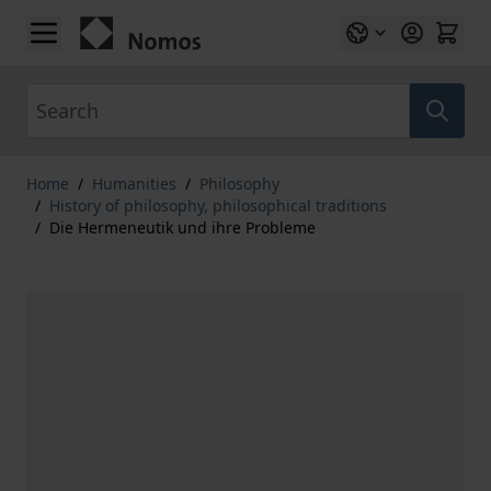
Skip to Content
Search
Home
/
Humanities
/
Philosophy
/
History of philosophy, philosophical traditions
/
Die Hermeneutik und ihre Probleme