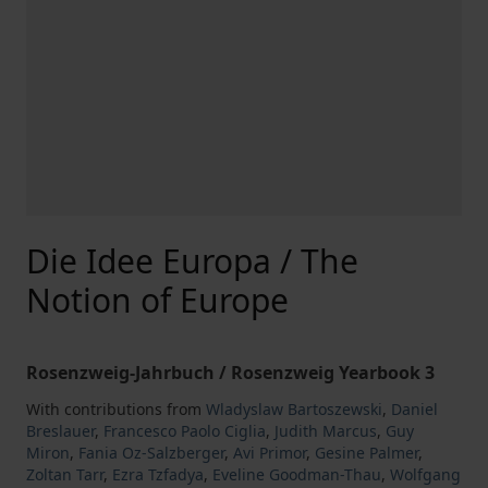
Die Idee Europa / The
Notion of Europe
Rosenzweig-Jahrbuch / Rosenzweig Yearbook 3
With contributions from
Wladyslaw Bartoszewski
,
Daniel
Breslauer
,
Francesco Paolo Ciglia
,
Judith Marcus
,
Guy
Miron
,
Fania Oz-Salzberger
,
Avi Primor
,
Gesine Palmer
,
Zoltan Tarr
,
Ezra Tzfadya
,
Eveline Goodman-Thau
,
Wolfgang