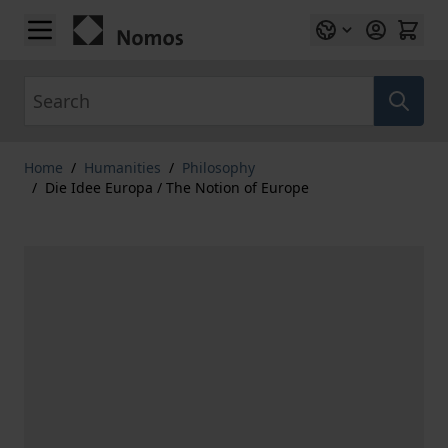
Skip to Content
Search
Home
/
Humanities
/
Philosophy
/
Die Idee Europa / The Notion of Europe