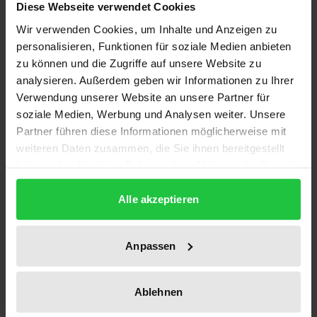
Description
Diese Webseite verwendet Cookies
Wir verwenden Cookies, um Inhalte und Anzeigen zu
Die Implementation von EG-Umweltrecht ist bisher
personalisieren, Funktionen für soziale Medien anbieten
in der EG-Forschung fast vollständig vernachlässigt
zu können und die Zugriffe auf unsere Website zu
analysieren. Außerdem geben wir Informationen zu Ihrer
worden. Am Beispiel der (rechtsvergleichenden)
Verwendung unserer Website an unsere Partner für
Umsetzung und des Vollzugs der umstrittenen
soziale Medien, Werbung und Analysen weiter. Unsere
Trinkwasserrichtlinie (RL 80/778/EWG) wird erstmals
Partner führen diese Informationen möglicherweise mit
versucht, die strukturellen, organisatorischen und
weiteren Daten zusammen, die Sie ihnen bereitgestellt
praktischen Gesichtspunkte bei der Implementation
haben oder die sie im Rahmen Ihrer Nutzung der Dienste
von EG-Recht zu beleuchten.
gesammelt haben.
Alle akzeptieren
Der Autor analysiert die Implementation des
gemeinschaftlichen Umweltrechts von der
Vorbereitung der Richtlinie in den Expertengruppen
Anpassen
der Europäischen Kommission über die legislative
Umsetzung in den Mitgliedstaaten bis zum Vollzug
Ablehnen
auf lokaler Ebene.