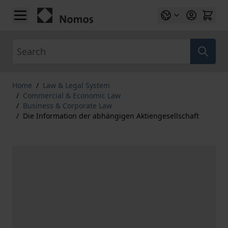
Skip to Content
Search
Home
/
Law & Legal System
/
Commercial & Economic Law
/
Business & Corporate Law
/
Die Information der abhängigen Aktiengesellschaft