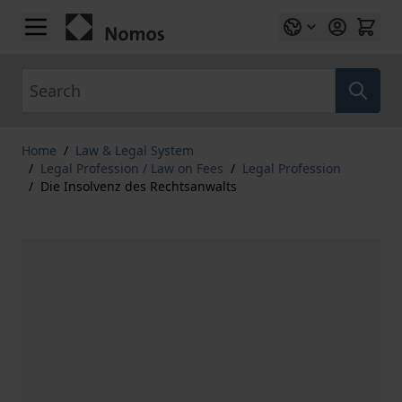
Skip to Content
Search
Home
/
Law & Legal System
/
Legal Profession / Law on Fees
/
Legal Profession
/
Die Insolvenz des Rechtsanwalts