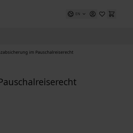
EN
nzabsicherung im Pauschalreiserecht
Pauschalreiserecht