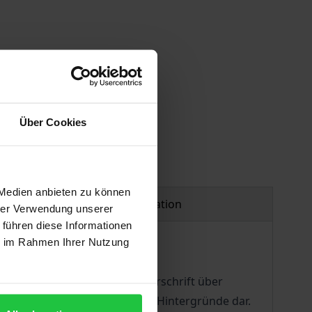
Über Cookies
 Medien anbieten zu können
Product safety information
hrer Verwendung unserer
 führen diese Informationen
ie im Rahmen Ihrer Nutzung
 dar.
h verschärft und eine neue Vorschrift über
 und stellt deren tatsächliche Hintergründe dar.