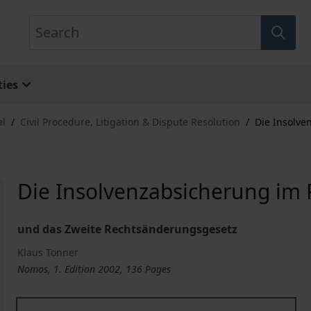
Search
ies
al
/
Civil Procedure, Litigation & Dispute Resolution
/
Die Insolve
Die Insolvenzabsicherung im 
und das Zweite Rechtsänderungsgesetz
Klaus Tonner
Nomos, 1. Edition 2002, 136 Pages