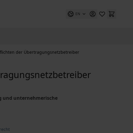
EN
pflichten der Übertragungsnetzbetreiber
rtragungsnetzbetreiber
ng und unternehmerische
recht