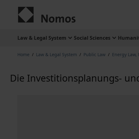
Skip to Content
Law & Legal System
Social Sciences
Humanit
Home
/
Law & Legal System
/
Public Law
/
Energy Law,
Die Investitionsplanungs- un