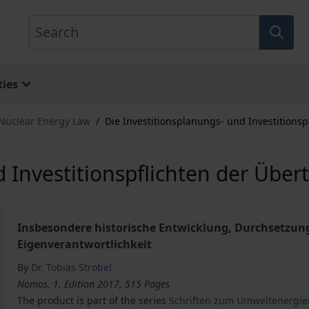
Search
ies
 Nuclear Energy Law
/
Die Investitionsplanungs- und Investitions
d Investitionspflichten der Übe
Insbesondere historische Entwicklung, Durchsetzu
Eigenverantwortlichkeit
By
Dr. Tobias Strobel
Nomos, 1. Edition 2017, 515 Pages
The product is part of the series
Schriften zum Umweltenergie