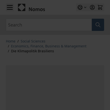
Skip to Content
Search
Home
/
Social Sciences
/
Economics, Finance, Business & Management
/
Die Klimapolitik Brasiliens