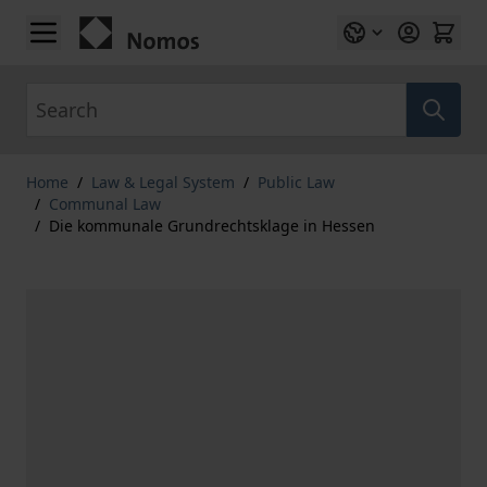
Skip to Content
Search
Home
/
Law & Legal System
/
Public Law
/
Communal Law
/
Die kommunale Grundrechtsklage in Hessen