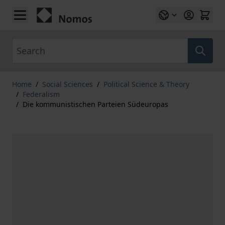
Skip to Content
Search
Home
/
Social Sciences
/
Political Science & Theory
/
Federalism
/
Die kommunistischen Parteien Südeuropas