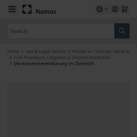
Skip to Content
Search
Home
/
Law & Legal System
/
Private or Civil Law: General
/
Civil Procedure, Litigation & Dispute Resolution
/
Die Konsensvereinbarung im Zivilrecht