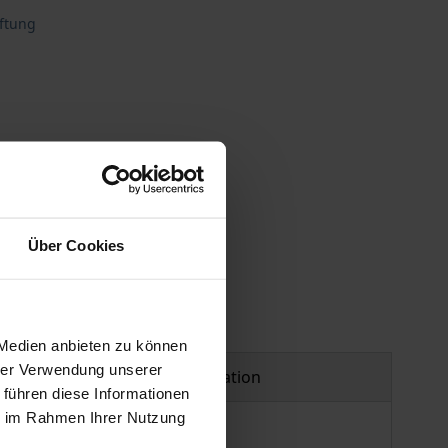
iftung
Über Cookies
 Medien anbieten zu können
hrer Verwendung unserer
Product safety information
 führen diese Informationen
ie im Rahmen Ihrer Nutzung