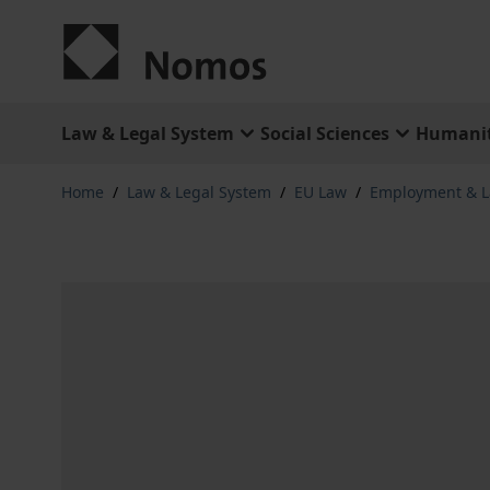
Skip to Content
Law & Legal System
Social Sciences
Humanit
Home
/
Law & Legal System
/
EU Law
/
Employment & L