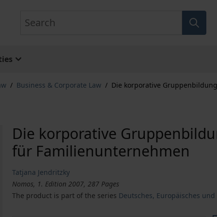
Search
ies
aw
/
Business & Corporate Law
/
Die korporative Gruppenbildung
Die korporative Gruppenbildu
für Familienunternehmen
Tatjana Jendritzky
Nomos, 1. Edition 2007, 287 Pages
The product is part of the series
Deutsches, Europäisches und 