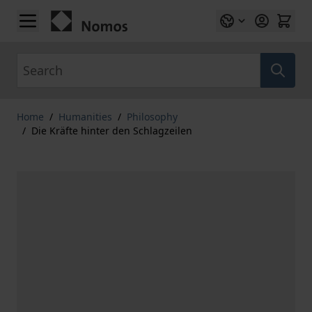
Skip to Content
Search
Home
/
Humanities
/
Philosophy
/
Die Kräfte hinter den Schlagzeilen