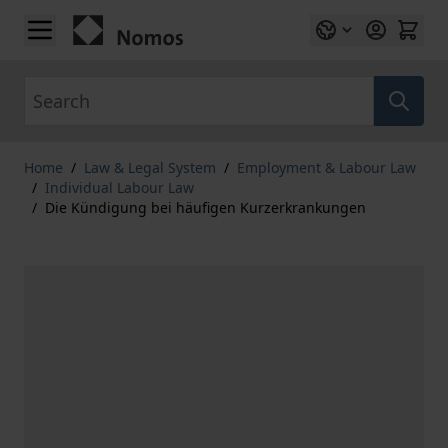
Skip to Content
Search
Home
/
Law & Legal System
/
Employment & Labour Law
/
Individual Labour Law
/
Die Kündigung bei häufigen Kurzerkrankungen