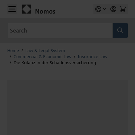
Skip to Content
Search
Home
/
Law & Legal System
/
Commercial & Economic Law
/
Insurance Law
/
Die Kulanz in der Schadensversicherung