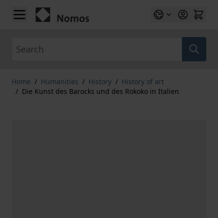
Skip to Content
Search
Home
/
Humanities
/
History
/
History of art
/
Die Kunst des Barocks und des Rokoko in Italien