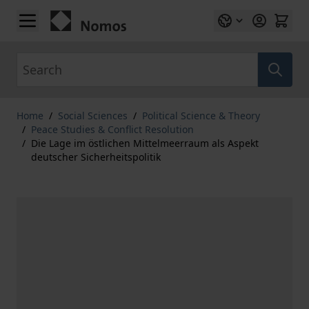
Skip to Content
Search
Home
/
Social Sciences
/
Political Science & Theory
/
Peace Studies & Conflict Resolution
/
Die Lage im östlichen Mittelmeerraum als Aspekt
deutscher Sicherheitspolitik