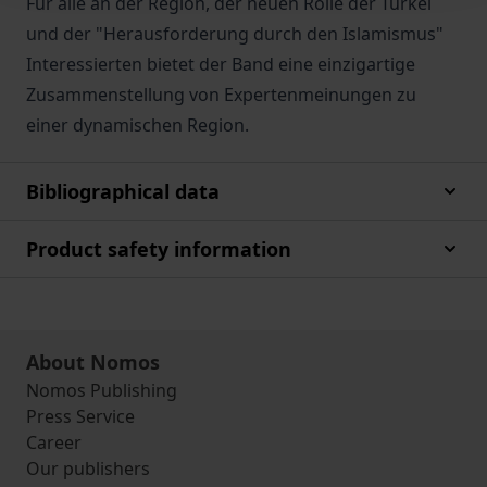
Für alle an der Region, der neuen Rolle der Türkei
und der "Herausforderung durch den Islamismus"
Interessierten bietet der Band eine einzigartige
Zusammenstellung von Expertenmeinungen zu
einer dynamischen Region.
Bibliographical data
Product safety information
About Nomos
Nomos Publishing
Press Service
Career
Our publishers