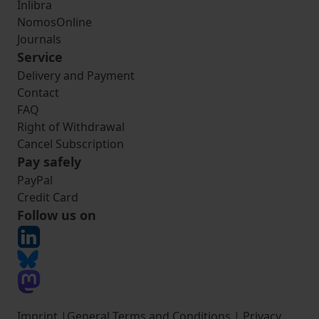
Inlibra
NomosOnline
Journals
Service
Delivery and Payment
Contact
FAQ
Right of Withdrawal
Cancel Subscription
Pay safely
PayPal
Credit Card
Follow us on
Imprint
|
General Terms and Conditions
|
Privacy