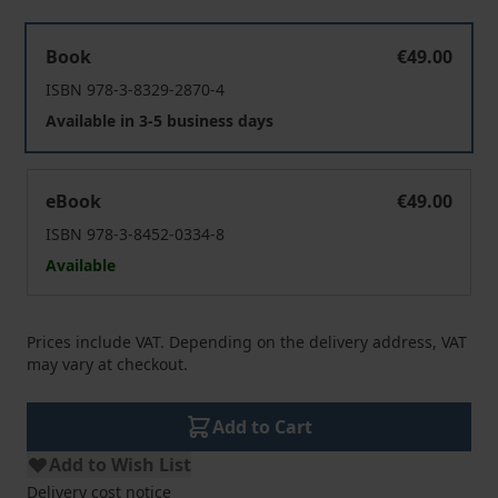
Die lange Stunde Null
Book
€49.00
ISBN 978-3-8329-2870-4
Available in 3-5 business days
Die lange Stunde Null
eBook
€49.00
ISBN 978-3-8452-0334-8
Available
Prices include VAT. Depending on the delivery address, VAT
may vary at checkout.
Add to Cart
Add to Wish List
Delivery cost notice