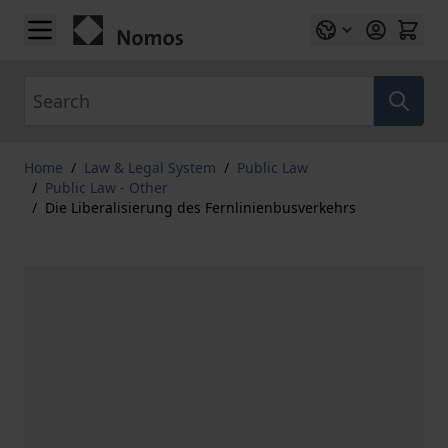
Skip to Content
Search
Home
/
Law & Legal System
/
Public Law
/
Public Law - Other
/
Die Liberalisierung des Fernlinienbusverkehrs