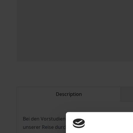
Description
Bei den Vorstudien zu meinem Buch über die kir
unserer Reise durch das Aminuis-Reservat im Jul