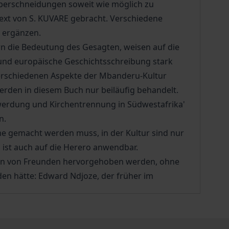
Überschneidungen soweit wie möglich zu
ext von S. KUVARE gebracht. Verschiedene
h ergänzen.
rn die Bedeutung des Gesagten, weisen auf die
 und europäische Geschichtsschreibung stark
r verschiedenen Aspekte der Mbanderu-Kultur
werden in diesem Buch nur beiläufig behandelt.
hwerdung und Kirchentrennung in Südwestafrika'
n.
e gemacht werden muss, in der Kultur sind nur
 ist auch auf die Herero anwendbar.
men von Freunden hervorgehoben werden, ohne
en hätte: Edward Ndjoze, der früher im