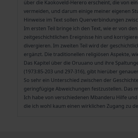
über die Kaokoveld-Herero erscheint, die von e
vermeiden, und darum einige meiner eigenen Stu
Hinweise im Text sollen Querverbindungen zwisch
Im ersten Teil bringe ich den Text, wie er von 
zeitgeschichtlichen Ereignisse hin und korrigie
divergieren. Im zweiten Teil wird der geschicht
ergänzt. Die traditionellen religiösen Aspekte, 
Das Kapitel über die Oruuano und ihre Spaltung
(1973:85-203 und 297-316), gibt hierüber genau
So sehr ein Unterschied zwischen der Geschich
geringfügige Abweichungen festzustellen. Das me
Ich habe von verschiedenen Mbanderu Hilfe und
die ich wohl kaum einen wirklichen Zugang zu d