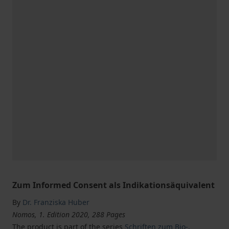
Zum Informed Consent als Indikationsäquivalent
By
Dr. Franziska Huber
Nomos, 1. Edition 2020, 288 Pages
The product is part of the series
Schriften zum Bio-,