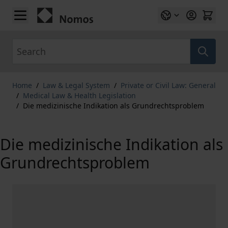
Skip to Content
Search
Home
/
Law & Legal System
/
Private or Civil Law: General
/
Medical Law & Health Legislation
/
Die medizinische Indikation als Grundrechtsproblem
Die medizinische Indikation als
Grundrechtsproblem