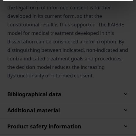
the legal form of informed consent is further
developed in its current form, so that the
constitutional result is thus supported. The KAIBRE
model for medical treatment developed in this
dissertation can be considered a reform option. By
distinguishing between indicated, non-indicated and
contra-indicated treatment goals and procedures,
the decision model reduces the increasing
dysfunctionality of informed consent.
Bibliographical data
Additional material
Product safety information