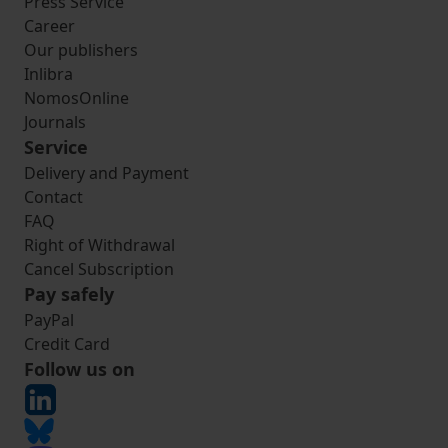
Press Service
Career
Our publishers
Inlibra
NomosOnline
Journals
Service
Delivery and Payment
Contact
FAQ
Right of Withdrawal
Cancel Subscription
Pay safely
PayPal
Credit Card
Follow us on