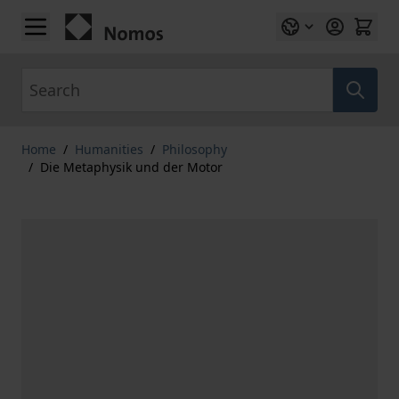
Skip to Content
Search
Home
/
Humanities
/
Philosophy
/
Die Metaphysik und der Motor