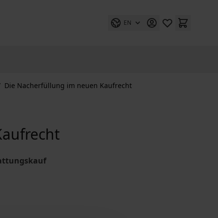
EN
/
Die Nacherfüllung im neuen Kaufrecht
Kaufrecht
Gattungskauf