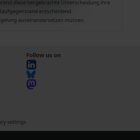
ährend diese hergebrachte Unterscheidung ihre
m Kaufgegenstand entscheidend.
uregelung auseinandersetzen müssen.
Follow us on
acy settings