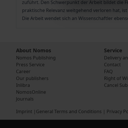
zuführt. Den Schwerpunkt der Arbeit bildet die
praktische Relevanz weitgehend verloren hat, is
Die Arbeit wendet sich an Wissenschaftler ebens
About Nomos
Service
Nomos Publishing
Delivery a
Press Service
Contact
Career
FAQ
Our publishers
Right of W
Inlibra
Cancel Sub
NomosOnline
Journals
Imprint
|
General Terms and Conditions
|
Privacy Po