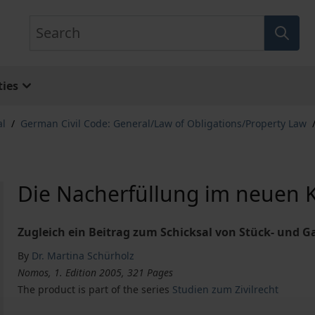
Search
ies
al
/
German Civil Code: General/Law of Obligations/Property Law
Die Nacherfüllung im neuen 
Zugleich ein Beitrag zum Schicksal von Stück- und 
By
Dr. Martina Schürholz
Nomos, 1. Edition 2005, 321 Pages
The product is part of the series
Studien zum Zivilrecht