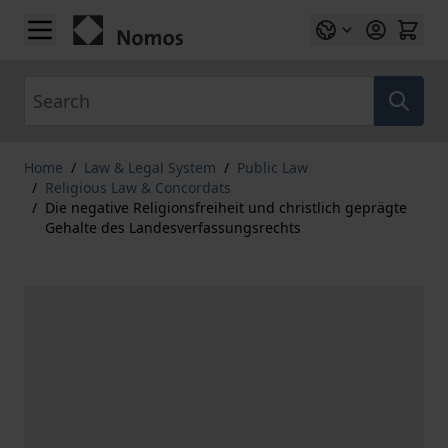
Skip to Content
Search
Home
/
Law & Legal System
/
Public Law
/
Religious Law & Concordats
/
Die negative Religionsfreiheit und christlich geprägte
Gehalte des Landesverfassungsrechts