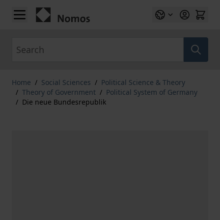
Skip to Content
Search
Home
/
Social Sciences
/
Political Science & Theory
/
Theory of Government
/
Political System of Germany
/
Die neue Bundesrepublik