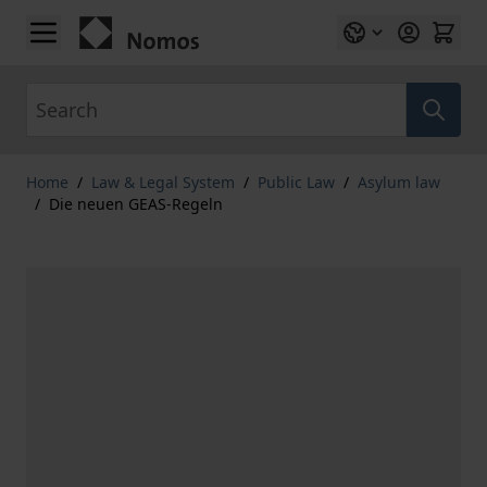
Skip to Content
Search
Home
/
Law & Legal System
/
Public Law
/
Asylum law
/
Die neuen GEAS-Regeln