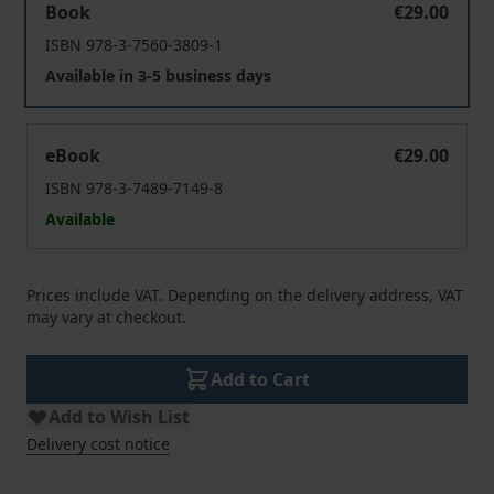
Book
€29.00
ISBN 978-3-7560-3809-1
Available in 3-5 business days
Die neuen GEAS-Regeln
eBook
€29.00
ISBN 978-3-7489-7149-8
Available
Prices include VAT. Depending on the delivery address, VAT
may vary at checkout.
Add to Cart
Add to Wish List
Delivery cost notice