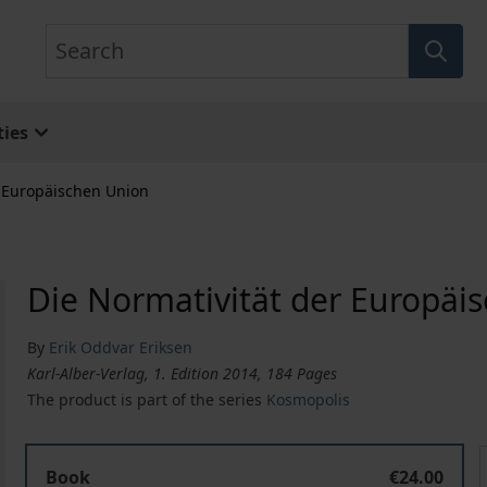
Search
ies
r Europäischen Union
Die Normativität der Europäi
By
Erik Oddvar Eriksen
Karl-Alber-Verlag, 1. Edition 2014, 184 Pages
The product is part of the series
Kosmopolis
Die Normativität der Europäischen Union
Book
€24.00