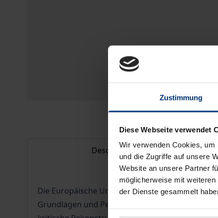
Zustimmung
Diese Webseite verwendet 
Wir verwenden Cookies, um I
Description
und die Zugriffe auf unsere 
Website an unsere Partner fü
möglicherweise mit weiteren
Die Europäische Union befindet sich aktuell in d
der Dienste gesammelt habe
Grundlagen und Perspektiven dieser transnationa