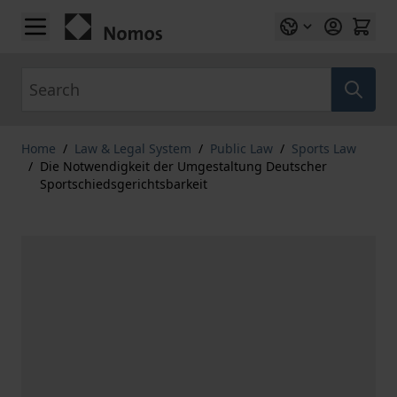
Skip to Content
Search
Home
/
Law & Legal System
/
Public Law
/
Sports Law
/
Die Notwendigkeit der Umgestaltung Deutscher
Sportschiedsgerichtsbarkeit