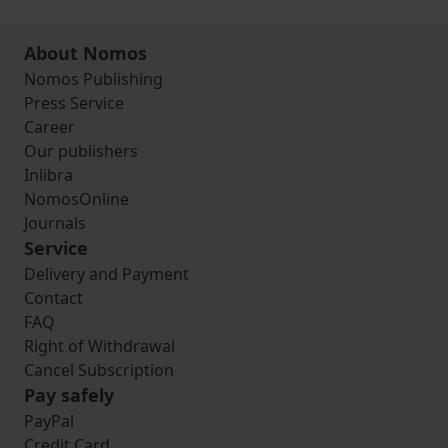
About Nomos
Nomos Publishing
Press Service
Career
Our publishers
Inlibra
NomosOnline
Journals
Service
Delivery and Payment
Contact
FAQ
Right of Withdrawal
Cancel Subscription
Pay safely
PayPal
Credit Card