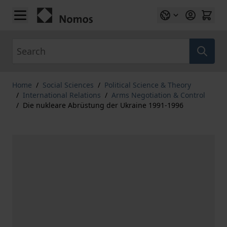
Skip to Content
Search
Home
/
Social Sciences
/
Political Science & Theory
/
International Relations
/
Arms Negotiation & Control
/
Die nukleare Abrüstung der Ukraine 1991-1996